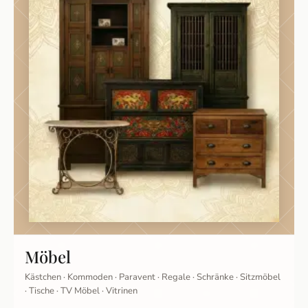
Möbel
Kästchen · Kommoden · Paravent · Regale · Schränke · Sitzmöbel
· Tische · TV Möbel · Vitrinen