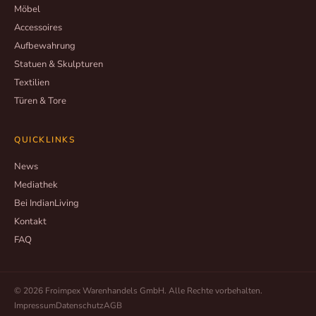
Möbel
Accessoires
Aufbewahrung
Statuen & Skulpturen
Textilien
Türen & Tore
QUICKLINKS
News
Mediathek
Bei IndianLiving
Kontakt
FAQ
©
2026
Froimpex Warenhandels GmbH. Alle Rechte vorbehalten.
Impressum
Datenschutz
AGB