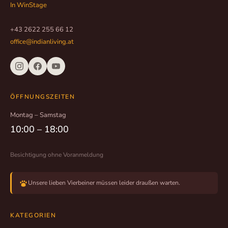
In WinStage
+43 2622 255 66 12
office@indianliving.at
ÖFFNUNGSZEITEN
Montag – Samstag
10:00 – 18:00
Besichtigung ohne Voranmeldung
Unsere lieben Vierbeiner müssen leider draußen warten.
KATEGORIEN