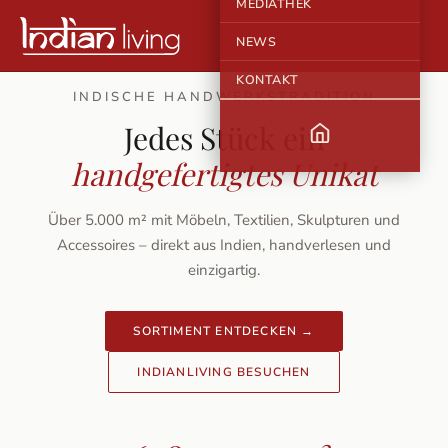
MEDIATHEK
NEWS
KONTAKT
INDISCHE HANDWERKSTRADITION
Jedes Stück ein
handgefertigtes Unikat
Über 5.000 m² mit Möbeln, Textilien, Skulpturen und
Accessoires – direkt aus Indien, handverlesen und
einzigartig.
SORTIMENT ENTDECKEN →
INDIANLIVING BESUCHEN