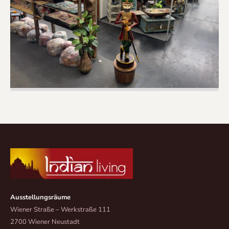
Ausstellungsräume
Wiener Straße – Werkstraße 111
2700 Wiener Neustadt