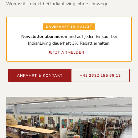
Wohnstil – direkt bei IndianLiving, ohne Umwege.
DAUERHAFT 3% RABATT
Newsletter abonnieren
und auf jeden Einkauf bei
IndianLiving dauerhaft 3% Rabatt erhalten.
JETZT ANMELDEN →
ANFAHRT & KONTAKT
+43 2622 255 66 12