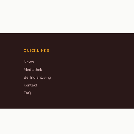
QUICKLINKS
News
Mediathek
Bei IndianLiving
Kontakt
FAQ