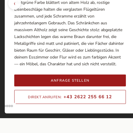
‹
Mintgrüne Farbe blättert von altem Holz ab, rostige
Eisenbeschläge halten die verglasten Flügeltüren
zusammen, und jede Schramme erzählt von
jahrzehntelangem Gebrauch. Das Schränkchen aus
massivem Altholz zeigt seine Geschichte stolz: abgeplatzte
Lackschichten legen das warme Braun darunter frei, die
Metallgriffe sind matt und patiniert, die vier Fächer dahinter
bieten Raum für Geschirr, Gläser oder Lieblingsstücke. In
deinem Esszimmer oder Flur wird es zum farbigen Akzent
— ein Möbel, das Charakter hat und sich nicht verstellt.
ANFRAGE STELLEN
+43 2622 255 66 12
DIREKT ANRUFEN: