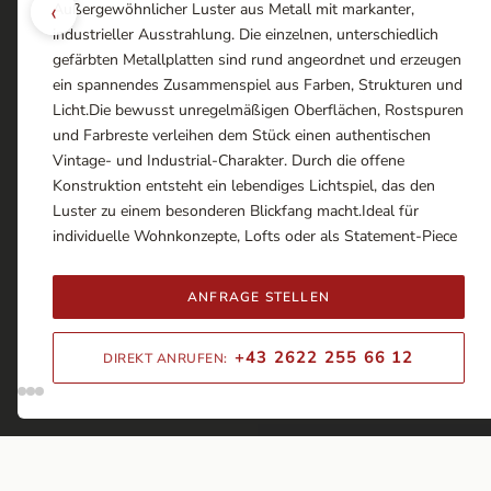
‹
Außergewöhnlicher Luster aus Metall mit markanter,
industrieller Ausstrahlung. Die einzelnen, unterschiedlich
gefärbten Metallplatten sind rund angeordnet und erzeugen
ein spannendes Zusammenspiel aus Farben, Strukturen und
Licht.Die bewusst unregelmäßigen Oberflächen, Rostspuren
und Farbreste verleihen dem Stück einen authentischen
Vintage- und Industrial-Charakter. Durch die offene
Konstruktion entsteht ein lebendiges Lichtspiel, das den
Luster zu einem besonderen Blickfang macht.Ideal für
individuelle Wohnkonzepte, Lofts oder als Statement-Piece
ANFRAGE STELLEN
+43 2622 255 66 12
DIREKT ANRUFEN: