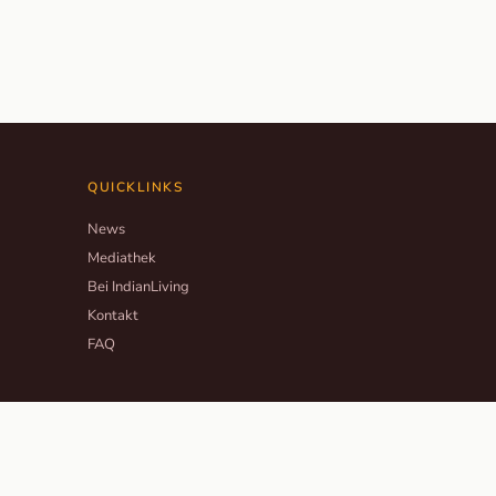
QUICKLINKS
News
Mediathek
Bei IndianLiving
Kontakt
FAQ