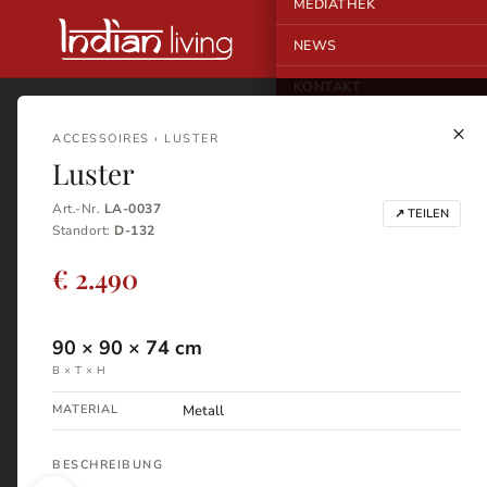
MEDIATHEK
NEWS
KONTAKT
×
ACCESSOIRES › LUSTER
Luster
Art.-Nr.
LA-0037
↗ TEILEN
Standort:
D-132
€ 2.490
90
×
90
×
74
cm
B × T × H
MATERIAL
Metall
BESCHREIBUNG