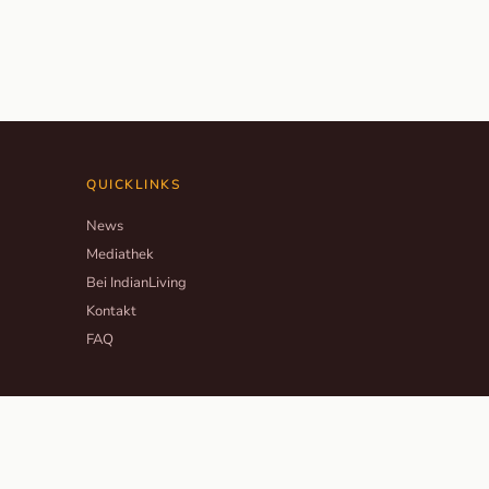
QUICKLINKS
News
Mediathek
Bei IndianLiving
Kontakt
FAQ