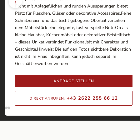
‹
Front mit Ablageflächen und runden Aussparungen bietet
Platz für Flaschen, Gläser oder dekorative Accessoires.Feine
Schnitzereien und das leicht gebogene Oberteil verleihen
dem Möbelstück eine elegante, fast verspielte Note.Ob als
kleine Hausbar, Küchenmöbel oder dekorativer Beistelltisch
– dieses Unikat verbindet Funktionalität mit Charakter und
Geschichte.Hinweis: Die auf den Fotos sichtbare Dekoration
ist nicht im Preis inbegriffen, kann jedoch separat im
Geschäft erworben werden
ANFRAGE STELLEN
+43 2622 255 66 12
DIREKT ANRUFEN: