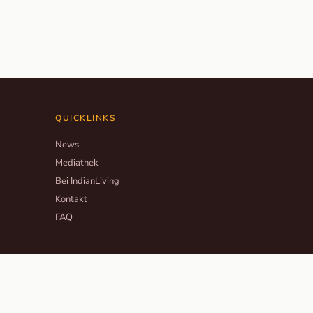
QUICKLINKS
News
Mediathek
Bei IndianLiving
Kontakt
FAQ