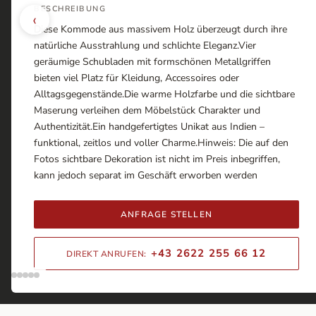
BESCHREIBUNG
‹
Diese Kommode aus massivem Holz überzeugt durch ihre
natürliche Ausstrahlung und schlichte Eleganz.Vier
geräumige Schubladen mit formschönen Metallgriffen
bieten viel Platz für Kleidung, Accessoires oder
Alltagsgegenstände.Die warme Holzfarbe und die sichtbare
Maserung verleihen dem Möbelstück Charakter und
Authentizität.Ein handgefertigtes Unikat aus Indien –
funktional, zeitlos und voller Charme.Hinweis: Die auf den
Fotos sichtbare Dekoration ist nicht im Preis inbegriffen,
kann jedoch separat im Geschäft erworben werden
ANFRAGE STELLEN
+43 2622 255 66 12
DIREKT ANRUFEN: