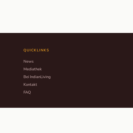
QUICKLINKS
News
Mediathek
Bei IndianLiving
Kontakt
FAQ