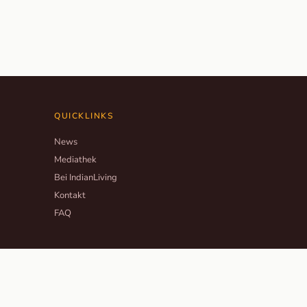
QUICKLINKS
News
Mediathek
Bei IndianLiving
Kontakt
FAQ