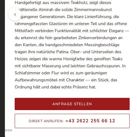
Handgefertigt aus massivem Teakholz, zeigt dieses
traditionelle Almirah die solide Zimmermannskunst
‹
vergangener Generationen. Die klare Linienführung, die
rahmengefassten Glastüren im unteren Teil und das offene
Mittelfach verbinden Funktionalität mit schlichter Eleganz —
du erkennst die fein gearbeiteten Zinkenverbindungen an
den Kanten, die handgeschmiedeten Messingbeschläge
tragen ihre natürliche Patina. Ober- und Unterseiten des
Holzes zeigen die warme Honigfarbe des gereiften Teaks
mit sichtbarer Maserung und leichten Gebrauchsspuren. In
Schlafzimmer oder Flur wird es zum geräumigen
Aufbewahrungsmöbel mit Charakter — ein Stück, das
Ordnung hält und dabei echte Präsenz hat.
ANFRAGE STELLEN
+43 2622 255 66 12
DIREKT ANRUFEN: