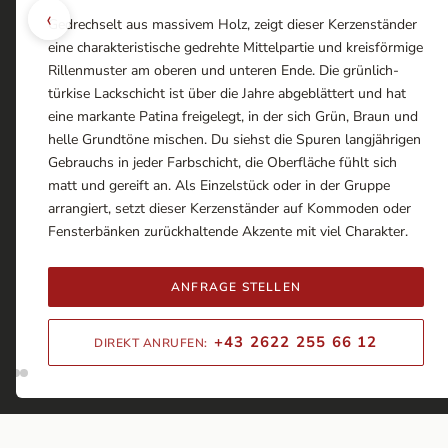
‹
Gedrechselt aus massivem Holz, zeigt dieser Kerzenständer
eine charakteristische gedrehte Mittelpartie und kreisförmige
Rillenmuster am oberen und unteren Ende. Die grünlich-
türkise Lackschicht ist über die Jahre abgeblättert und hat
eine markante Patina freigelegt, in der sich Grün, Braun und
helle Grundtöne mischen. Du siehst die Spuren langjährigen
Gebrauchs in jeder Farbschicht, die Oberfläche fühlt sich
matt und gereift an. Als Einzelstück oder in der Gruppe
arrangiert, setzt dieser Kerzenständer auf Kommoden oder
Fensterbänken zurückhaltende Akzente mit viel Charakter.
ANFRAGE STELLEN
+43 2622 255 66 12
DIREKT ANRUFEN: