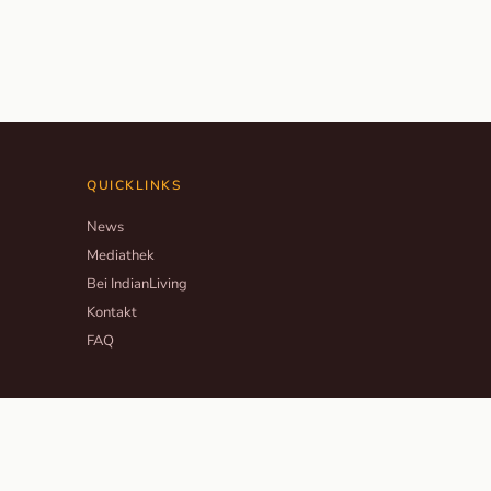
QUICKLINKS
News
Mediathek
Bei IndianLiving
Kontakt
FAQ