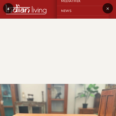
MEDIATHEK
×
▲
NEWS
KONTAKT