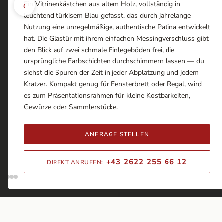
‹
Ein Vitrinenkästchen aus altem Holz, vollständig in
leuchtend türkisem Blau gefasst, das durch jahrelange
Nutzung eine unregelmäßige, authentische Patina entwickelt
hat. Die Glastür mit ihrem einfachen Messingverschluss gibt
den Blick auf zwei schmale Einlegeböden frei, die
ursprüngliche Farbschichten durchschimmern lassen — du
siehst die Spuren der Zeit in jeder Abplatzung und jedem
Kratzer. Kompakt genug für Fensterbrett oder Regal, wird
es zum Präsentationsrahmen für kleine Kostbarkeiten,
Gewürze oder Sammlerstücke.
ANFRAGE STELLEN
+43 2622 255 66 12
DIREKT ANRUFEN: