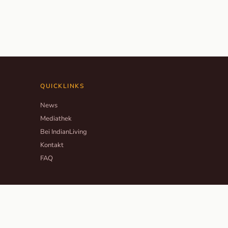
QUICKLINKS
News
Mediathek
Bei IndianLiving
Kontakt
FAQ