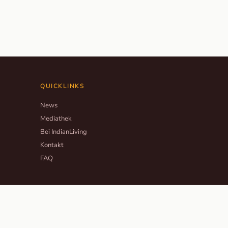
QUICKLINKS
News
Mediathek
Bei IndianLiving
Kontakt
FAQ