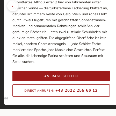
Verwittertes Altholz erzählt hier von Jahrzehnten unter
‹
indischer Sonne — die türkisfarbene Lackierung blättert ab,
darunter schimmern Reste von Gelb, Weiß und rohes Holz
durch. Zwei Flügeltüren mit geschnitzten Sonnenstrahlen-
Motiven und ornamentalen Rahmungen schließen vier
geräumige Fächer ein, unten zwei rustikale Schubladen mit
dunklen Metallgriffen. Die abgegriffene Oberfläche ist kein
Makel, sondern Charakterzeugnis — jede Schicht Farbe
markiert eine Epoche, jede Macke eine Geschichte. Perfekt
für alle, die lebendige Patina schätzen und Stauraum mit
Seele suchen.
ANFRAGE STELLEN
+43 2622 255 66 12
DIREKT ANRUFEN: