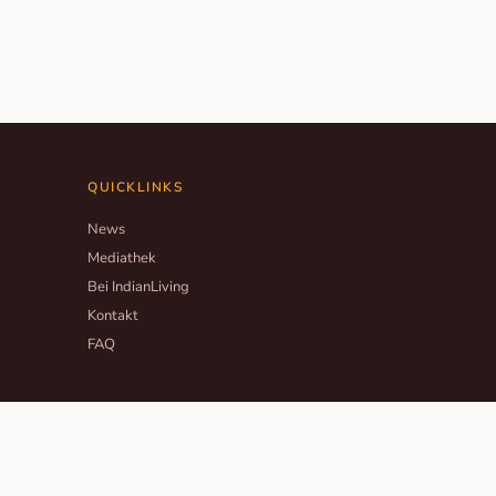
QUICKLINKS
News
Mediathek
Bei IndianLiving
Kontakt
FAQ