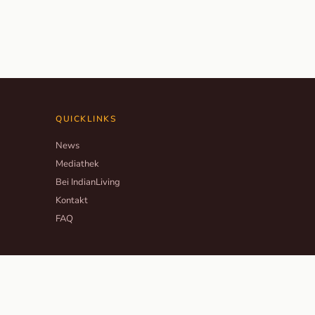
QUICKLINKS
News
Mediathek
Bei IndianLiving
Kontakt
FAQ