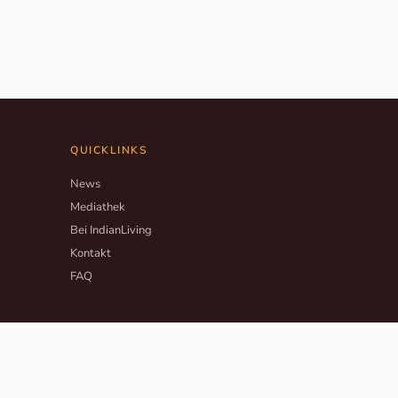
QUICKLINKS
News
Mediathek
Bei IndianLiving
Kontakt
FAQ