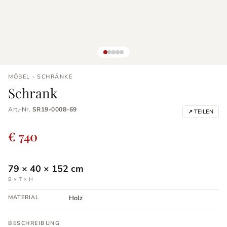
MÖBEL › SCHRÄNKE
Schrank
Art.-Nr.
SR19-0008-69
↗ TEILEN
€ 740
79
×
40
×
152
cm
B × T × H
MATERIAL
Holz
BESCHREIBUNG