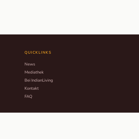
QUICKLINKS
News
Mediathek
Bei IndianLiving
Kontakt
FAQ