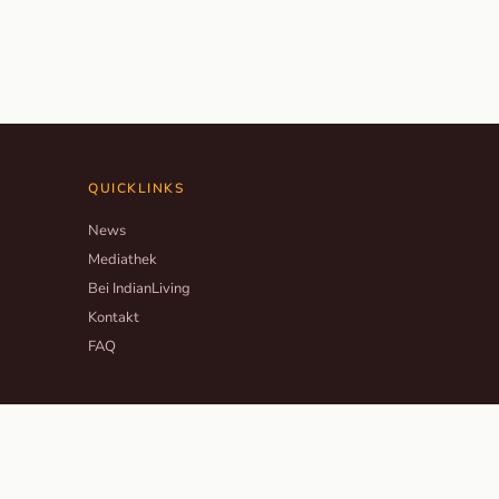
QUICKLINKS
News
Mediathek
Bei IndianLiving
Kontakt
FAQ