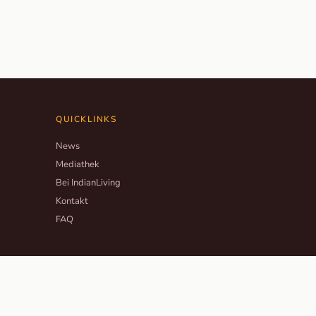
QUICKLINKS
News
Mediathek
Bei IndianLiving
Kontakt
FAQ