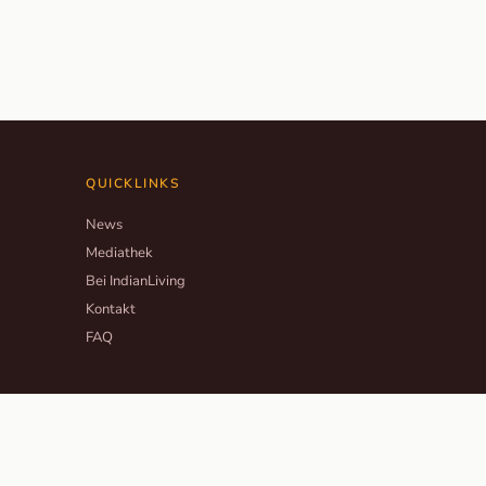
QUICKLINKS
News
Mediathek
Bei IndianLiving
Kontakt
FAQ