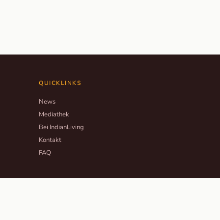
QUICKLINKS
News
Mediathek
Bei IndianLiving
Kontakt
FAQ