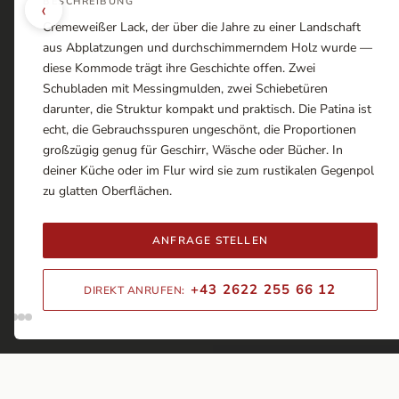
BESCHREIBUNG
‹
Cremeweißer Lack, der über die Jahre zu einer Landschaft
aus Abplatzungen und durchschimmerndem Holz wurde —
diese Kommode trägt ihre Geschichte offen. Zwei
Schubladen mit Messingmulden, zwei Schiebetüren
darunter, die Struktur kompakt und praktisch. Die Patina ist
echt, die Gebrauchsspuren ungeschönt, die Proportionen
großzügig genug für Geschirr, Wäsche oder Bücher. In
deiner Küche oder im Flur wird sie zum rustikalen Gegenpol
zu glatten Oberflächen.
ANFRAGE STELLEN
+43 2622 255 66 12
DIREKT ANRUFEN: