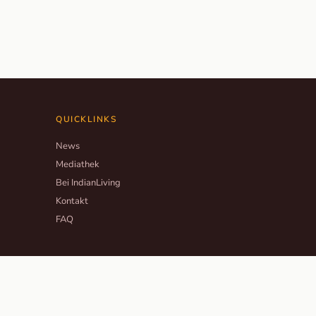
QUICKLINKS
News
Mediathek
Bei IndianLiving
Kontakt
FAQ