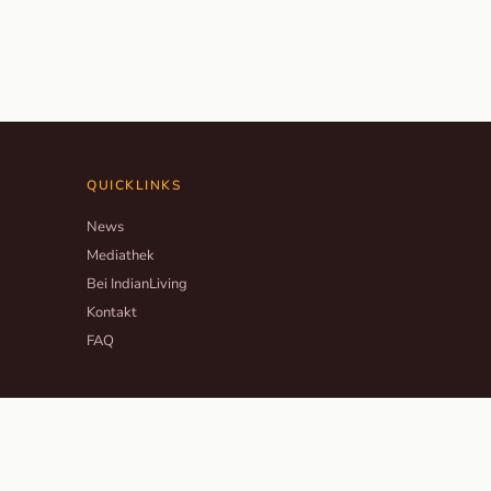
QUICKLINKS
News
Mediathek
Bei IndianLiving
Kontakt
FAQ