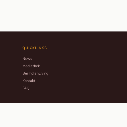
QUICKLINKS
News
Mediathek
Bei IndianLiving
Kontakt
FAQ