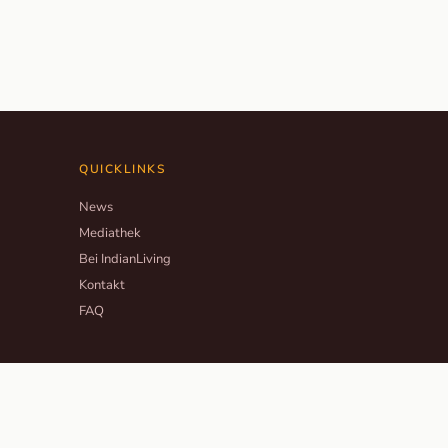
QUICKLINKS
News
Mediathek
Bei IndianLiving
Kontakt
FAQ