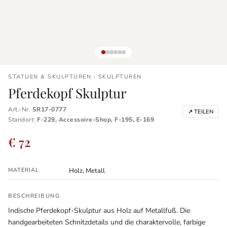
STATUEN & SKULPTUREN › SKULPTUREN
Pferdekopf Skulptur
Art.-Nr.
SR17-0777
↗ TEILEN
Standort:
F-229, Accessoire-Shop, F-195, E-169
€ 72
MATERIAL
Holz, Metall
BESCHREIBUNG
Indische Pferdekopf-Skulptur aus Holz auf Metallfuß. Die
handgearbeiteten Schnitzdetails und die charaktervolle, farbige