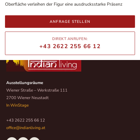
Oberfläche verleihen der Figur eine ausdrucksstarke Präsenz
ANFRAGE STELLEN
DIREKT ANRUFEN:
+43 2622 255 66 12
Ausstellungsräume
Wiener Straße – Werkstraße 111
2700 Wiener Neustadt
In WinStage
+43 2622 255 66 12
office@indianliving.at