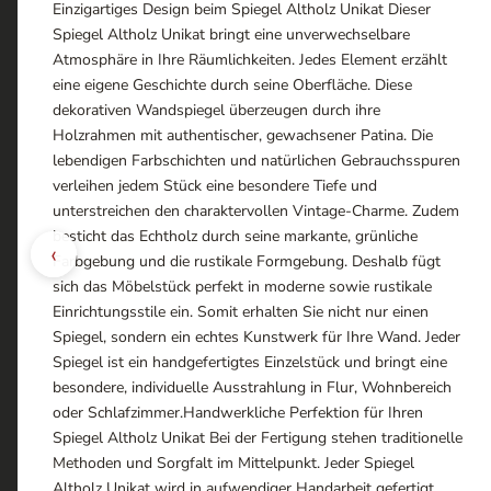
Einzigartiges Design beim Spiegel Altholz Unikat Dieser
Spiegel Altholz Unikat bringt eine unverwechselbare
Atmosphäre in Ihre Räumlichkeiten. Jedes Element erzählt
eine eigene Geschichte durch seine Oberfläche. Diese
dekorativen Wandspiegel überzeugen durch ihre
Holzrahmen mit authentischer, gewachsener Patina. Die
lebendigen Farbschichten und natürlichen Gebrauchsspuren
verleihen jedem Stück eine besondere Tiefe und
unterstreichen den charaktervollen Vintage-Charme. Zudem
besticht das Echtholz durch seine markante, grünliche
‹
Farbgebung und die rustikale Formgebung. Deshalb fügt
sich das Möbelstück perfekt in moderne sowie rustikale
Einrichtungsstile ein. Somit erhalten Sie nicht nur einen
Spiegel, sondern ein echtes Kunstwerk für Ihre Wand. Jeder
Spiegel ist ein handgefertigtes Einzelstück und bringt eine
besondere, individuelle Ausstrahlung in Flur, Wohnbereich
oder Schlafzimmer.Handwerkliche Perfektion für Ihren
Spiegel Altholz Unikat Bei der Fertigung stehen traditionelle
Methoden und Sorgfalt im Mittelpunkt. Jeder Spiegel
Altholz Unikat wird in aufwendiger Handarbeit gefertigt.