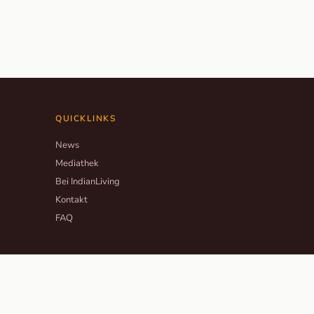
QUICKLINKS
News
Mediathek
Bei IndianLiving
Kontakt
FAQ