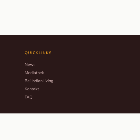
QUICKLINKS
News
Mediathek
Bei IndianLiving
Kontakt
FAQ