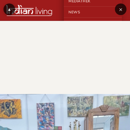
MEDIATHEK
×
▲
NEWS
KONTAKT