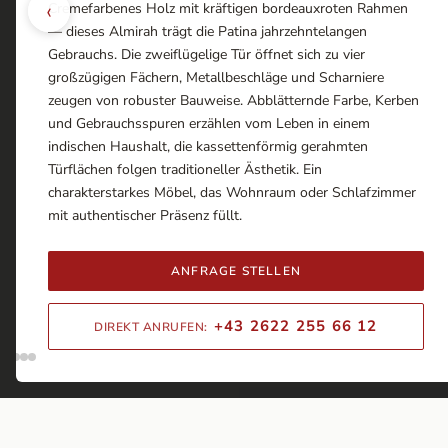
‹
Cremefarbenes Holz mit kräftigen bordeauxroten Rahmen
— dieses Almirah trägt die Patina jahrzehntelangen
Gebrauchs. Die zweiflügelige Tür öffnet sich zu vier
großzügigen Fächern, Metallbeschläge und Scharniere
zeugen von robuster Bauweise. Abblätternde Farbe, Kerben
und Gebrauchsspuren erzählen vom Leben in einem
indischen Haushalt, die kassettenförmig gerahmten
Türflächen folgen traditioneller Ästhetik. Ein
charakterstarkes Möbel, das Wohnraum oder Schlafzimmer
mit authentischer Präsenz füllt.
ANFRAGE STELLEN
+43 2622 255 66 12
DIREKT ANRUFEN: