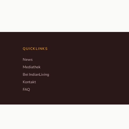
QUICKLINKS
News
Mediathek
Bei IndianLiving
Kontakt
FAQ