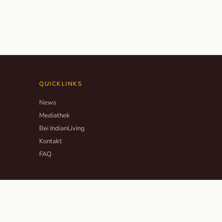
QUICKLINKS
News
Mediathek
Bei IndianLiving
Kontakt
FAQ