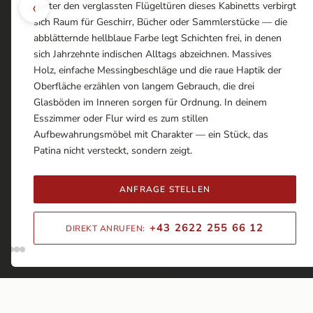
‹
Hinter den verglassten Flügeltüren dieses Kabinetts verbirgt
sich Raum für Geschirr, Bücher oder Sammlerstücke — die
abblätternde hellblaue Farbe legt Schichten frei, in denen
sich Jahrzehnte indischen Alltags abzeichnen. Massives
Holz, einfache Messingbeschläge und die raue Haptik der
Oberfläche erzählen von langem Gebrauch, die drei
Glasböden im Inneren sorgen für Ordnung. In deinem
Esszimmer oder Flur wird es zum stillen
Aufbewahrungsmöbel mit Charakter — ein Stück, das
Patina nicht versteckt, sondern zeigt.
ANFRAGE STELLEN
+43 2622 255 66 12
DIREKT ANRUFEN: