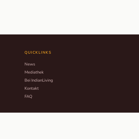
QUICKLINKS
News
Mediathek
Bei IndianLiving
Kontakt
FAQ