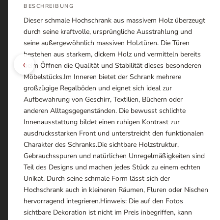
BESCHREIBUNG
Dieser schmale Hochschrank aus massivem Holz überzeugt
durch seine kraftvolle, ursprüngliche Ausstrahlung und
seine außergewöhnlich massiven Holztüren. Die Türen
bestehen aus starkem, dickem Holz und vermitteln bereits
‹
beim Öffnen die Qualität und Stabilität dieses besonderen
Möbelstücks.Im Inneren bietet der Schrank mehrere
großzügige Regalböden und eignet sich ideal zur
Aufbewahrung von Geschirr, Textilien, Büchern oder
anderen Alltagsgegenständen. Die bewusst schlichte
Innenausstattung bildet einen ruhigen Kontrast zur
ausdrucksstarken Front und unterstreicht den funktionalen
Charakter des Schranks.Die sichtbare Holzstruktur,
Gebrauchsspuren und natürlichen Unregelmäßigkeiten sind
Teil des Designs und machen jedes Stück zu einem echten
Unikat. Durch seine schmale Form lässt sich der
Hochschrank auch in kleineren Räumen, Fluren oder Nischen
hervorragend integrieren.Hinweis: Die auf den Fotos
sichtbare Dekoration ist nicht im Preis inbegriffen, kann