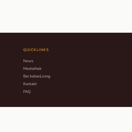
QUICKLINKS
News
Mediathek
Bei IndianLiving
Kontakt
FAQ