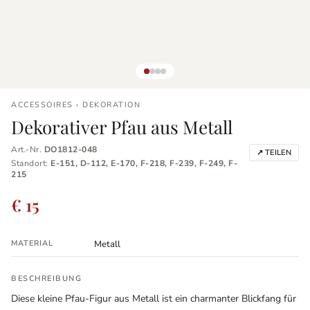
ACCESSOIRES › DEKORATION
Dekorativer Pfau aus Metall
Art.-Nr.
DO1812-048
↗ TEILEN
Standort:
E-151, D-112, E-170, F-218, F-239, F-249, F-
215
€ 15
MATERIAL
Metall
BESCHREIBUNG
Diese kleine Pfau-Figur aus Metall ist ein charmanter Blickfang für