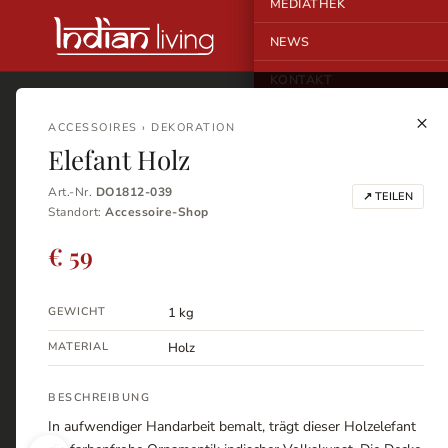
MEDIATHEK
NEWS
KONTAKT
×
ACCESSOIRES › DEKORATION
Elefant Holz
Art.-Nr.
DO1812-039
↗ TEILEN
Standort:
Accessoire-Shop
€ 59
GEWICHT
1 kg
MATERIAL
Holz
BESCHREIBUNG
In aufwendiger Handarbeit bemalt, trägt dieser Holzelefant