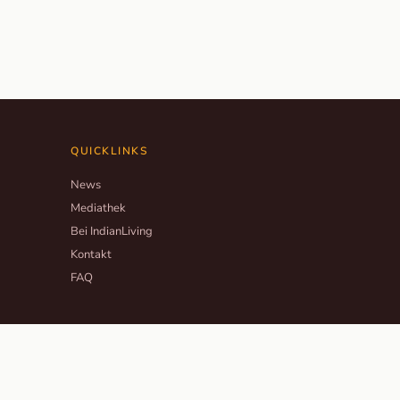
QUICKLINKS
News
Mediathek
Bei IndianLiving
Kontakt
FAQ